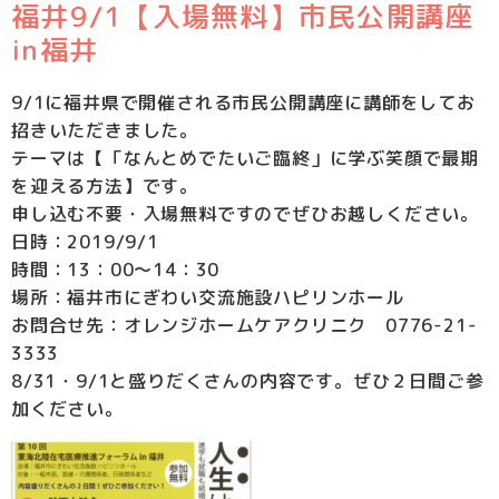
福井9/1【入場無料】市民公開講座
in福井
9/1に福井県で開催される市民公開講座に講師をしてお
招きいただきました。
テーマは【「なんとめでたいご臨終」に学ぶ笑顔で最期
を迎える方法】です。
申し込む不要・入場無料ですのでぜひお越しください。
日時：2019/9/1
時間：13：00～14：30
場所：福井市にぎわい交流施設ハピリンホール
お問合せ先：オレンジホームケアクリニク 0776-21-
3333
8/31・9/1と盛りだくさんの内容です。ぜひ２日間ご参
加ください。