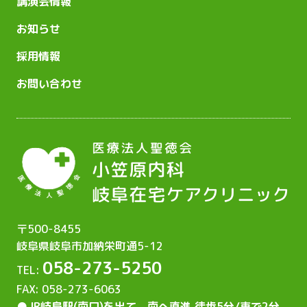
講演会情報
お知らせ
採用情報
お問い合わせ
〒500-8455
岐阜県岐阜市加納栄町通5-12
058-273-5250
TEL:
FAX: 058-273-6063
●JR岐阜駅(南口)を出て、
南へ直進 徒歩5分/車で2分