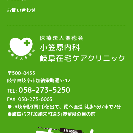
お問い合わせ
〒500-8455
岐阜県岐阜市加納栄町通5-12
058-273-5250
TEL:
FAX: 058-273-6063
●JR岐阜駅(南口)を出て、
南へ直進 徒歩5分/車で2分
●岐阜バス｢加納栄町通5｣
停留所の目の前