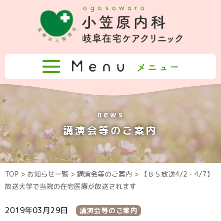
news
講演会等のご案内
TOP
>
お知らせ一覧
>
講演会等のご案内
> 【ＢＳ放送4/2・4/7】
放送大学で当院の在宅医療が放送されます
2019年03月29日
講演会等のご案内