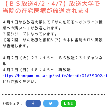
【ＢＳ放送4/2・4/7】放送大学で
当院の在宅医療が放送されます
４月１日から放送大学にて『がんを知る～オンライン授
業への誘い～』が放送されます。
３回シリーズになっています。
【第２回 がん治療と緩和ケア】の中に当院のロケ風景
が登場します。
４月２日（火）２３：１５～ ＢＳ放送２３１チャンネ
ル
４月７日（日）１８：４５～ 再放送
https://bangumi.ouj.ac.jp/bslife/detail/01A39002.h
ぜひご覧ください。
LINE
SNSシェア：