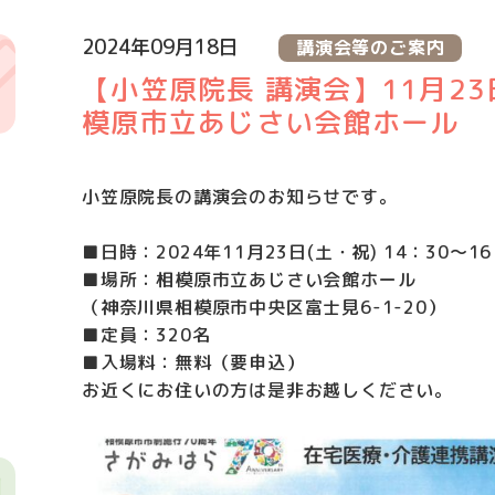
2024年09月18日
講演会等のご案内
【小笠原院長 講演会】11月23日
模原市立あじさい会館ホール
小笠原院長の講演会のお知らせです。
■日時：2024年11月23日(土・祝) 14：30～16
■場所：相模原市立あじさい会館ホール
（神奈川県相模原市中央区富士見6-1-20）
■定員：320名
■入場料：無料（要申込）
お近くにお住いの方は是非お越しください。