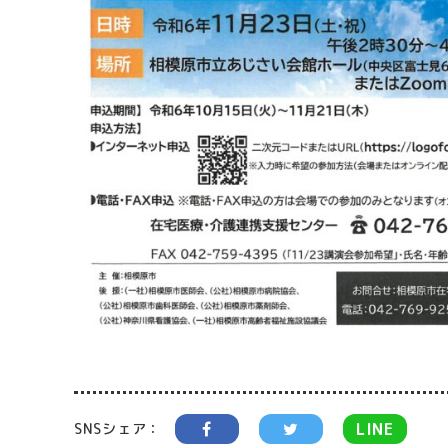
LINE
SNSシェア：