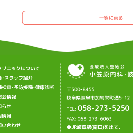
一覧に戻る
クリニックについて
師･スタッフ紹介
種検査･予防接種･健康診断
〒500-8455
演会情報
岐阜県岐阜市加納栄町通5-12
知らせ
058-273-5250
TEL:
用情報
FAX: 058-273-6063
問い合わせ
●JR岐阜駅(南口)を出て、